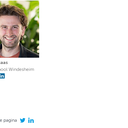
Maas
ool Windesheim
e pagina