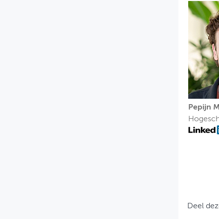
Pepijn 
Hogesch
Deel dez