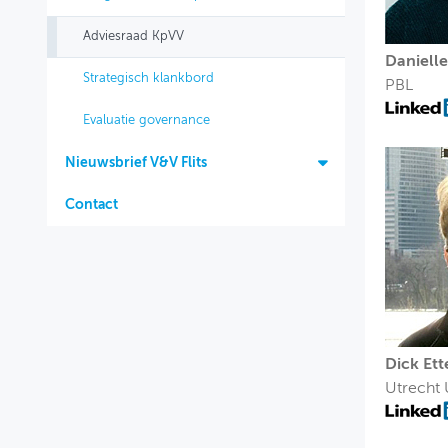
Adviesraad KpVV
Danielle
Strategisch klankbord
PBL
Evaluatie governance
Nieuwsbrief V&V Flits
Contact
Dick Et
Utrecht 