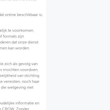
t online beschikbaar is,
elijk te voorkomen.
f formats zijn
nderen dat onze dienst
lemen kan worden
e zich als gevolg van
tes mochten voordoen.
elijkheid van stichting
te vereisten, noch haar
 die wetgeving niet
udelijke informatie en
aan CROW. Zonder