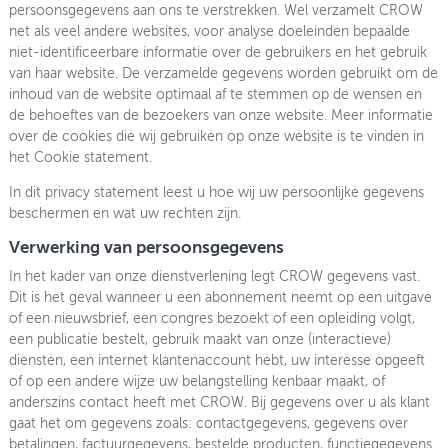
persoonsgegevens aan ons te verstrekken. Wel verzamelt CROW
net als veel andere websites, voor analyse doeleinden bepaalde
niet-identificeerbare informatie over de gebruikers en het gebruik
van haar website. De verzamelde gegevens worden gebruikt om de
inhoud van de website optimaal af te stemmen op de wensen en
de behoeftes van de bezoekers van onze website. Meer informatie
over de cookies die wij gebruiken op onze website is te vinden in
het Cookie statement.
In dit privacy statement leest u hoe wij uw persoonlijke gegevens
beschermen en wat uw rechten zijn.
Verwerking van persoonsgegevens
In het kader van onze dienstverlening legt CROW gegevens vast.
Dit is het geval wanneer u een abonnement neemt op een uitgave
of een nieuwsbrief, een congres bezoekt of een opleiding volgt,
een publicatie bestelt, gebruik maakt van onze (interactieve)
diensten, een internet klantenaccount hebt, uw interesse opgeeft
of op een andere wijze uw belangstelling kenbaar maakt, of
anderszins contact heeft met CROW. Bij gegevens over u als klant
gaat het om gegevens zoals: contactgegevens, gegevens over
betalingen, factuurgegevens, bestelde producten, functiegegevens