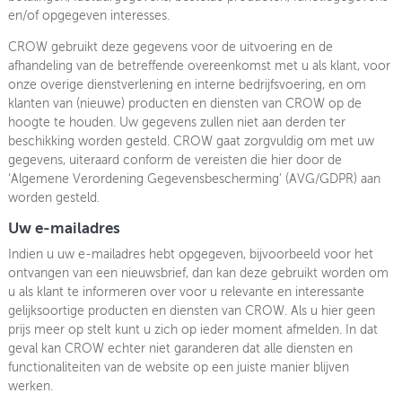
en/of opgegeven interesses.
CROW gebruikt deze gegevens voor de uitvoering en de
afhandeling van de betreffende overeenkomst met u als klant, voor
onze overige dienstverlening en interne bedrijfsvoering, en om
klanten van (nieuwe) producten en diensten van CROW op de
hoogte te houden. Uw gegevens zullen niet aan derden ter
beschikking worden gesteld. CROW gaat zorgvuldig om met uw
gegevens, uiteraard conform de vereisten die hier door de
‘Algemene Verordening Gegevensbescherming’ (AVG/GDPR) aan
worden gesteld.
Uw e-mailadres
Indien u uw e-mailadres hebt opgegeven, bijvoorbeeld voor het
ontvangen van een nieuwsbrief, dan kan deze gebruikt worden om
u als klant te informeren over voor u relevante en interessante
gelijksoortige producten en diensten van CROW. Als u hier geen
prijs meer op stelt kunt u zich op ieder moment afmelden. In dat
geval kan CROW echter niet garanderen dat alle diensten en
functionaliteiten van de website op een juiste manier blijven
werken.