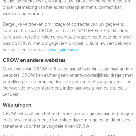
geldig identiteitsbewijs, waarop u uw handtekening heeft gezet en
onder vermelding van het adres waarop er met u contact kan
worden opgenomen.
Dergelijke verzoeken om inzage of correctie van uw gegevens
kunt u richten aan CROW, postbus 37, 6710 BA Ede. Op dit adres
kunt u ook terecht indien u eventuele vragen heeft over de manier
waarop CROW met uw gegevens omgaat. U kunt uw verzoek ook
per mail versturen naar
privacy@crow.nl
CROW en andere websites
Op de sites van CROW treft u een aantal hyperlinks aan naar andere
websites. CROW kan echter geen verantwoordelijkheid dragen met
betrekking tot de omgang door die partijen met uw gegevens. Lees
hiervoor de privacy statement, indien aanwezig, van de site die u
bezoekt.
Wijzigingen
CROW behoudt zich het recht voor om wijzigingen aan te brengen
in dit privacy statement. Controleer daarom regelmatig dit privacy
statement voor het privacybeleid van CROW.