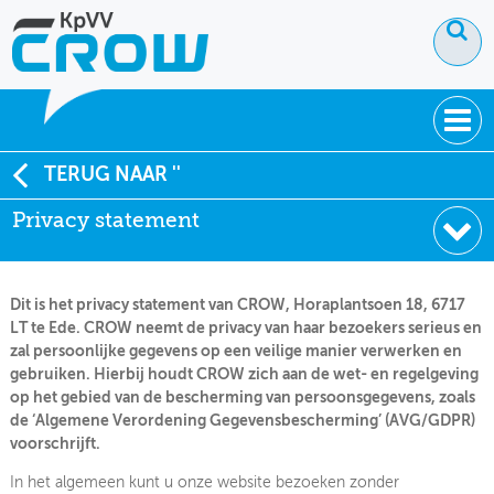
OVER KPVV
TERUG NAAR ''
Privacy statement
NIEUWS
KENNIS
Dit is het privacy statement van CROW, Horaplantsoen 18, 6717
NETWERK V&V
LT te Ede. CROW neemt de privacy van haar bezoekers serieus en
zal persoonlijke gegevens op een veilige manier verwerken en
gebruiken. Hierbij houdt CROW zich aan de wet- en regelgeving
op het gebied van de bescherming van persoonsgegevens, zoals
de ‘Algemene Verordening Gegevensbescherming’ (AVG/GDPR)
voorschrijft.
In het algemeen kunt u onze website bezoeken zonder