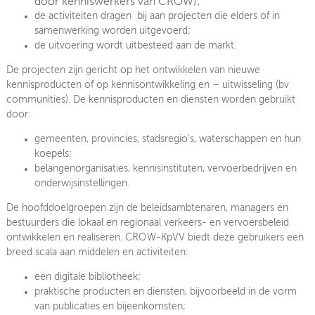
door kenniswerkers van CROW);
de activiteiten dragen bij aan projecten die elders of in
samenwerking worden uitgevoerd;
de uitvoering wordt uitbesteed aan de markt.
De projecten zijn gericht op het ontwikkelen van nieuwe
kennisproducten of op kennisontwikkeling en – uitwisseling (bv
communities). De kennisproducten en diensten worden gebruikt
door:
gemeenten, provincies, stadsregio’s, waterschappen en hun
koepels;
belangenorganisaties, kennisinstituten, vervoerbedrijven en
onderwijsinstellingen.
De hoofddoelgroepen zijn de beleidsambtenaren, managers en
bestuurders die lokaal en regionaal verkeers- en vervoersbeleid
ontwikkelen en realiseren. CROW-KpVV biedt deze gebruikers een
breed scala aan middelen en activiteiten:
een digitale bibliotheek;
praktische producten en diensten, bijvoorbeeld in de vorm
van publicaties en bijeenkomsten;