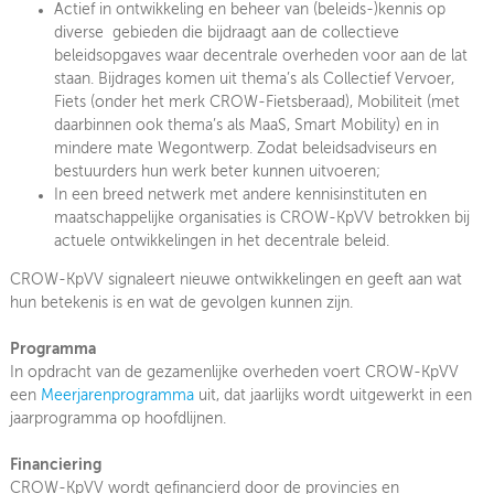
Actief in ontwikkeling en beheer van (beleids-)kennis op
diverse gebieden die bijdraagt aan de collectieve
beleidsopgaves waar decentrale overheden voor aan de lat
staan. Bijdrages komen uit thema’s als Collectief Vervoer,
Fiets (onder het merk CROW-Fietsberaad), Mobiliteit (met
daarbinnen ook thema’s als MaaS, Smart Mobility) en in
mindere mate Wegontwerp. Zodat beleidsadviseurs en
bestuurders hun werk beter kunnen uitvoeren;
In een breed netwerk met andere kennisinstituten en
maatschappelijke organisaties is CROW-KpVV betrokken bij
actuele ontwikkelingen in het decentrale beleid.
CROW-KpVV signaleert nieuwe ontwikkelingen en geeft aan wat
hun betekenis is en wat de gevolgen kunnen zijn.
Programma
In opdracht van de gezamenlijke overheden voert CROW-KpVV
een
Meerjarenprogramma
uit, dat jaarlijks wordt uitgewerkt in een
jaarprogramma op hoofdlijnen.
Financiering
CROW-KpVV wordt gefinancierd door de provincies en