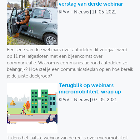
verslag van derde webinar
KPVV - Nieuws
11-05-2021
Een serie van drie webinars over autodelen dit voorjaar werd
op 11 mei afgesloten met een bijeenkomst over
communicatie. Waarom is communicatie rond autodelen zo
belangrijk? Hoe stel je een communicatieplan op en hoe bereik
je de juiste doelgroep?
Terugblik op webinars
micromobiliteit: wrap up
KPVV - Nieuws
07-05-2021
Tijdens het laatste webinar van de reeks over micromobiliteit