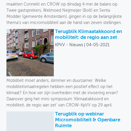
maakten Connekt en CROW op dinsdag 4 mei de balans op.
Twee gastsprekers, Welmoed Neijmeijer (Bolt) en Senta
Modder (gemeente Amsterdam), gingen in op de belangrijkste
thema’s van micromobiliteit aan de hand van zeven stellingen.
Terugblik Klimaatakkoord en
mobiliteit: de regio aan zet
KPVV - Nieuws
04-05-2021
Mobiliteit moet anders, slimmer en duurzamer. Welke
mobiliteitsmaatregelen hebben een positief effect op het
klimaat? En hoe ver zijn overheden met de invoering ervan?
Daarover ging het mini-symposium 'Klimaatakkoord en
mobiliteit, de regio aan zet' van CROW-KpVV op 29 april.
Terugblik op webinar
Micromobiliteit & Openbare
Ruimte