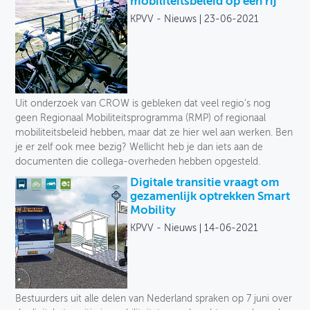
mobiliteitsbeleid op een rij
KPVV - Nieuws
23-06-2021
Uit onderzoek van CROW is gebleken dat veel regio’s nog
geen Regionaal Mobiliteitsprogramma (RMP) of regionaal
mobiliteitsbeleid hebben, maar dat ze hier wel aan werken. Ben
je er zelf ook mee bezig? Wellicht heb je dan iets aan de
documenten die collega-overheden hebben opgesteld.
Digitale transitie vraagt om
gezamenlijk optrekken Smart
Mobility
KPVV - Nieuws
14-06-2021
Bestuurders uit alle delen van Nederland spraken op 7 juni over