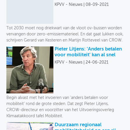
KPVV - Nieuws
08-09-2021
Tot 2030 moet nog driekwart van de vloot ov-bussen worden
vervangen door zero-emissiematerieel. En dat gaat lukken ook,
schrijven Gerard van Kesteren en Martijn Rotteveel van CROW.
Pieter Litjens: 'Anders betalen
voor mobiliteit' kan al snel
KPVV - Nieuws
24-06-2021
Begin alvast met het invoeren van ‘anders betalen voor
mobiliteit’ rond de grote steden. Dat zegt Pieter Litjens,
CROW-directeur en voorzitter van het Uitvoeringsoverleg
Klimaatakkoord tafel Mobiliteit.
Duurzaam regionaal