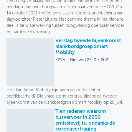
CROW-KpVV blaast een oude traditie nieuw leven in met een
middagsessie over hoogwaardig openbaar vervoer (HOV). Op
14 oktober 2021 treffen we elkaar in Utrecht onder leiding van
dagvoorzitter Pieter Litjens. Het centrale thema in het plenaire
deel is de wisselwerking tussen hoogwaardig openbaar vervoer
en ruimtelijke ordening.
Verslag tweede bijeenkomst
klankbordgroep Smart
Mobility
KPVV - Nieuws
23-09-2021
Hoe kan Smart Mobility bijdragen aan mobiliteit en
bereikbaarheid? Die vraag stond centraal tijdens de tweede
bijeenkomst van de Klankbordgroep Smart Mobility op 29 juni.
Tien redenen waarom
busvervoer in 2030
emissievrij is, ondanks de
coronavertraging