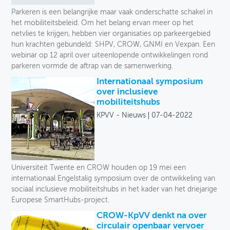
Parkeren is een belangrijke maar vaak onderschatte schakel in
het mobiliteitsbeleid. Om het belang ervan meer op het
netvlies te krijgen, hebben vier organisaties op parkeergebied
hun krachten gebundeld: SHPV, CROW, GNMI en Vexpan. Een
webinar op 12 april over uiteenlopende ontwikkelingen rond
parkeren vormde de aftrap van de samenwerking.
Internationaal symposium
over inclusieve
mobiliteitshubs
KPVV - Nieuws
07-04-2022
Universiteit Twente en CROW houden op 19 mei een
internationaal Engelstalig symposium over de ontwikkeling van
sociaal inclusieve mobiliteitshubs in het kader van het driejarige
Europese SmartHubs-project.
CROW-KpVV denkt na over
circulair openbaar vervoer