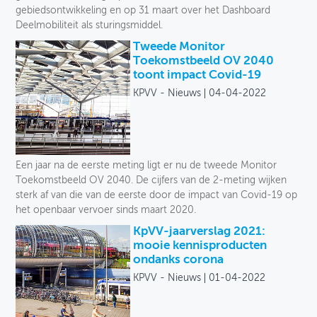
gebiedsontwikkeling en op 31 maart over het Dashboard
Deelmobiliteit als sturingsmiddel.
Tweede Monitor
Toekomstbeeld OV 2040
toont impact Covid-19
KPVV - Nieuws
04-04-2022
Een jaar na de eerste meting ligt er nu de tweede Monitor
Toekomstbeeld OV 2040. De cijfers van de 2-meting wijken
sterk af van die van de eerste door de impact van Covid-19 op
het openbaar vervoer sinds maart 2020.
KpVV-jaarverslag 2021:
mooie kennisproducten
ondanks corona
KPVV - Nieuws
01-04-2022