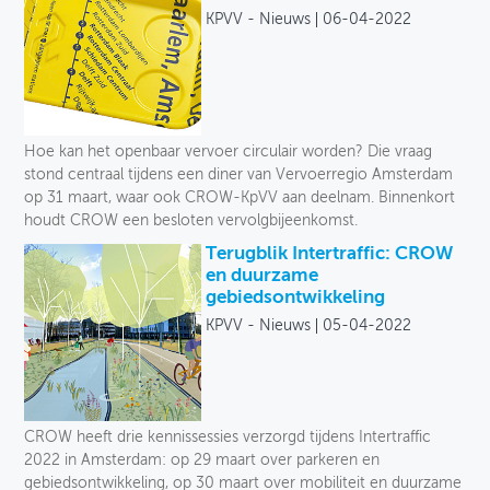
KPVV - Nieuws
06-04-2022
Hoe kan het openbaar vervoer circulair worden? Die vraag
stond centraal tijdens een diner van Vervoerregio Amsterdam
op 31 maart, waar ook CROW-KpVV aan deelnam. Binnenkort
houdt CROW een besloten vervolgbijeenkomst.
Terugblik Intertraffic: CROW
en duurzame
gebiedsontwikkeling
KPVV - Nieuws
05-04-2022
CROW heeft drie kennissessies verzorgd tijdens Intertraffic
2022 in Amsterdam: op 29 maart over parkeren en
gebiedsontwikkeling, op 30 maart over mobiliteit en duurzame