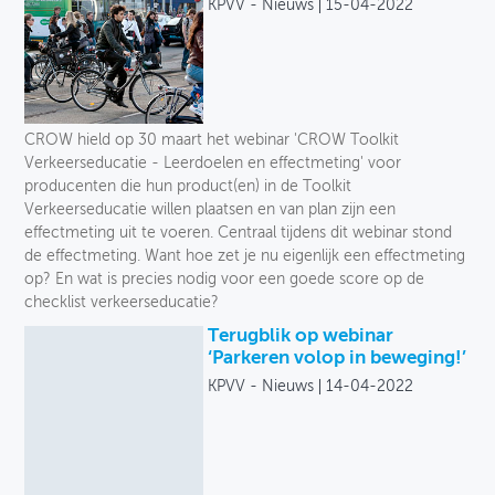
KPVV - Nieuws
15-04-2022
CROW hield op 30 maart het webinar 'CROW Toolkit
Verkeerseducatie - Leerdoelen en effectmeting' voor
producenten die hun product(en) in de Toolkit
Verkeerseducatie willen plaatsen en van plan zijn een
effectmeting uit te voeren. Centraal tijdens dit webinar stond
de effectmeting. Want hoe zet je nu eigenlijk een effectmeting
op? En wat is precies nodig voor een goede score op de
checklist verkeerseducatie?
Terugblik op webinar
‘Parkeren volop in beweging!’
KPVV - Nieuws
14-04-2022