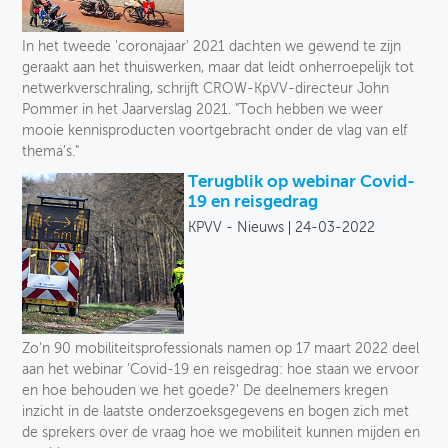
In het tweede 'coronajaar' 2021 dachten we gewend te zijn
geraakt aan het thuiswerken, maar dat leidt onherroepelijk tot
netwerkverschraling, schrijft CROW-KpVV-directeur John
Pommer in het Jaarverslag 2021. "Toch hebben we weer
mooie kennisproducten voortgebracht onder de vlag van elf
thema’s."
Terugblik op webinar Covid-
19 en reisgedrag
KPVV - Nieuws
24-03-2022
Zo'n 90 mobiliteitsprofessionals namen op 17 maart 2022 deel
aan het webinar 'Covid-19 en reisgedrag: hoe staan we ervoor
en hoe behouden we het goede?' De deelnemers kregen
inzicht in de laatste onderzoeksgegevens en bogen zich met
de sprekers over de vraag hoe we mobiliteit kunnen mijden en