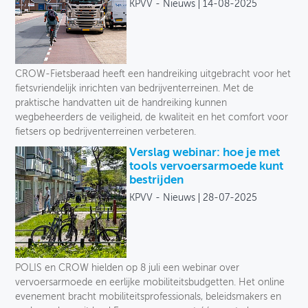
KPVV - Nieuws
14-08-2025
CROW-Fietsberaad heeft een handreiking uitgebracht voor het
fietsvriendelijk inrichten van bedrijventerreinen. Met de
praktische handvatten uit de handreiking kunnen
wegbeheerders de veiligheid, de kwaliteit en het comfort voor
fietsers op bedrijventerreinen verbeteren.
Verslag webinar: hoe je met
tools vervoersarmoede kunt
bestrijden
KPVV - Nieuws
28-07-2025
POLIS en CROW hielden op 8 juli een webinar over
vervoersarmoede en eerlijke mobiliteitsbudgetten. Het online
evenement bracht mobiliteitsprofessionals, beleidsmakers en