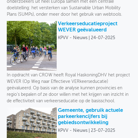
onderzoekers uit heel Europa samen met één centrale
doelstelling: het versterken van Sustainable Urban Mobility
Plans (SUMPs), onder meer door het gebruik van webtools.
Verkeerseducatieproject
WEVER geëvalueerd
KPVV - Nieuws
24-07-2025
In opdracht van CROW heeft Royal HaskoningDHV het project
WEVER (Op Weg naar Effectieve VERkeerseducatie)
geëvalueerd. Op basis van de analyse kunnen provincies en
regio's bepalen of ze door willen met het krijgen van inzicht in
de effectiviteit van verkeerseducatie op de basisschool.
Gemeente, gebruik actuele
parkeerkencijfers bij
gebiedsontwikkeling
KPVV - Nieuws
23-07-2025