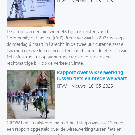
KPVV - Nieuws
10-03-2025
De aftrap van een nieuwe reeks bijeenkomsten van de
Community of Practice (CoP) Brede welvaart in 2025 was op
donderdag 6 maart in Utrecht. In de twee uur durende sessie
kwamen nieuwe kennisproducten aan de orde, de effecten van
fietsinfrastructuur op wonen, werken en reizen en een
rechtvaardige blik op de verkeersruimte.
Rapport over wisselwerking
tussen fiets en brede welvaart
KPVV - Nieuws
10-03-2025
CROW heeft in afstemming met het Interprovinciaal Overleg
een rapport opgesteld over de wisselwerking tussen fiets en