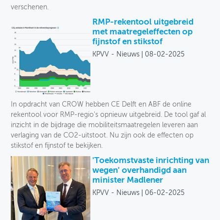
verschenen.
RMP-rekentool uitgebreid
met maatregeleffecten op
fijnstof en stikstof
KPVV - Nieuws
08-02-2025
In opdracht van CROW hebben CE Delft en ABF de online
rekentool voor RMP-regio's opnieuw uitgebreid. De tool gaf al
inzicht in de bijdrage die mobiliteitsmaatregelen leveren aan
verlaging van de CO2-uitstoot. Nu zijn ook de effecten op
stikstof en fijnstof te bekijken.
'Toekomstvaste inrichting van
wegen' overhandigd aan
minister Madlener
KPVV - Nieuws
06-02-2025