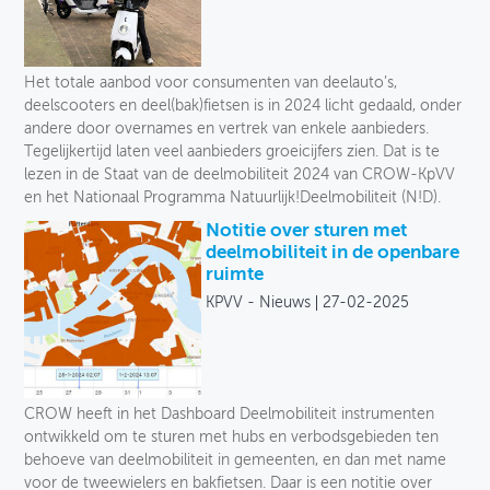
Het totale aanbod voor consumenten van deelauto’s,
deelscooters en deel(bak)fietsen is in 2024 licht gedaald, onder
andere door overnames en vertrek van enkele aanbieders.
Tegelijkertijd laten veel aanbieders groeicijfers zien. Dat is te
lezen in de Staat van de deelmobiliteit 2024 van CROW-KpVV
en het Nationaal Programma Natuurlijk!Deelmobiliteit (N!D).
Notitie over sturen met
deelmobiliteit in de openbare
ruimte
KPVV - Nieuws
27-02-2025
CROW heeft in het Dashboard Deelmobiliteit instrumenten
ontwikkeld om te sturen met hubs en verbodsgebieden ten
behoeve van deelmobiliteit in gemeenten, en dan met name
voor de tweewielers en bakfietsen. Daar is een notitie over