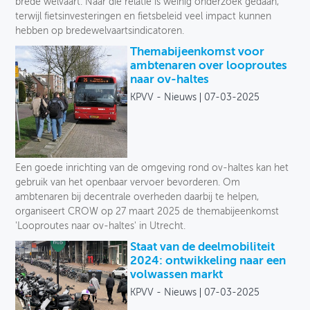
brede welvaart. Naar die relatie is weinig onderzoek gedaan,
terwijl fietsinvesteringen en fietsbeleid veel impact kunnen
hebben op bredewelvaartsindicatoren.
Themabijeenkomst voor
ambtenaren over looproutes
naar ov-haltes
KPVV - Nieuws
07-03-2025
Een goede inrichting van de omgeving rond ov-haltes kan het
gebruik van het openbaar vervoer bevorderen. Om
ambtenaren bij decentrale overheden daarbij te helpen,
organiseert CROW op 27 maart 2025 de themabijeenkomst
'Looproutes naar ov-haltes' in Utrecht.
Staat van de deelmobiliteit
2024: ontwikkeling naar een
volwassen markt
KPVV - Nieuws
07-03-2025