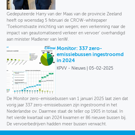
Gedeputeerde Harry van der Maas van de provincie Zeeland
heeft op woensdag 5 februari de CROW-whitepaper
'Toekomstvaste inrichting van wegen; een verkenning naar de
impact van geautomatiseerd verkeer en vervoer' overhandigd
aan minister Madlener van IenW.
Monitor: 337 zero-
emissiebussen ingestroomd
in 2024
KPVV - Nieuws
05-02-2025
De Monitor zero-emissiebussen van 1 januari 2025 laat zien dat
vorig jaar 337 zero-emissiebussen zijn ingestroomd in het
Nederlandse ov. Daarmee staat de teller op 1905 in totaal. In
het vierde kwartaal van 2024 kwamen er 86 nieuwe bussen bij.
De vervoerbedrijven hadden meer bussen verwacht.