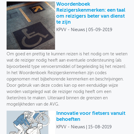
Woordenboek
Reizigerskenmerken: een taal
om reizigers beter van dienst
te zijn
KPVV - Nieuws
05-09-2019
Om goed en prettig te kunnen reizen is het nodig om te weten
wat de reiziger nodig heeft aan eventuele ondersteuning (als
bijvoorbeeld type vervoersmiddel of begeleiding bij het reizen).
In het Woordenboek Reizigerskenmerken zijn codes
opgenomen met bijbehorende kenmerken en beschrijvingen.
Door gebruik van deze codes kan op een eenduidige wijze
worden vastgelegd wat de reiziger nodig heeft om een
(keten)reis te maken. Uiteraard binnen de grenzen en
mogelijkheden van de AVG.
Innovatie voor fietsers vanuit
behoeften
KPVV - Nieuws
15-08-2019