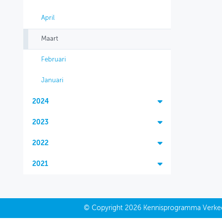
April
Maart
Februari
Januari
2024
2023
2022
2021
©
Copyright
2026 Kennisprogramma Verkee