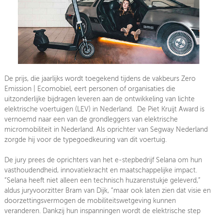
De prijs, die jaarlijks wordt toegekend tijdens de vakbeurs Zero
Emission | Ecomobiel, eert personen of organisaties die
uitzonderlijke bijdragen leveren aan de ontwikkeling van lichte
elektrische voertuigen (LEV) in Nederland. De Piet Kruijt Award is
vernoemd naar een van de grondleggers van elektrische
micromobiliteit in Nederland. Als oprichter van Segway Nederland
zorgde hij voor de typegoedkeuring van dit voertuig.
De jury prees de oprichters van het e-stepbedrijf Selana om hun
vasthoudendheid, innovatiekracht en maatschappelijke impact.
“Selana heeft niet alleen een technisch huzarenstukje geleverd,”
aldus juryvoorzitter Bram van Dijk, “maar ook laten zien dat visie en
doorzettingsvermogen de mobiliteitswetgeving kunnen
veranderen. Dankzij hun inspanningen wordt de elektrische step