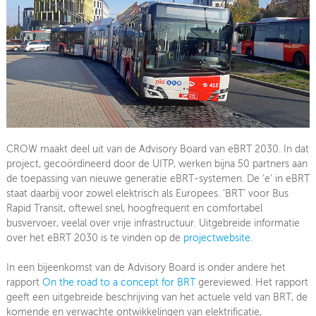
CROW maakt deel uit van de Advisory Board van eBRT 2030. In dat
project, gecoördineerd door de UITP, werken bijna 50 partners aan
de toepassing van nieuwe generatie eBRT-systemen. De ‘e’ in eBRT
staat daarbij voor zowel elektrisch als Europees. ‘BRT’ voor Bus
Rapid Transit, oftewel snel, hoogfrequent en comfortabel
busvervoer, veelal over vrije infrastructuur. Uitgebreide informatie
over het eBRT 2030 is te vinden op de
projectwebsite
.
In een bijeenkomst van de Advisory Board is onder andere het
rapport
On the road to a concept for BRT
gereviewed. Het rapport
geeft een uitgebreide beschrijving van het actuele veld van BRT, de
komende en verwachte ontwikkelingen van elektrificatie,