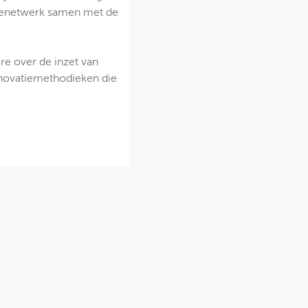
atienetwerk samen met de
e over de inzet van
innovatiemethodieken die