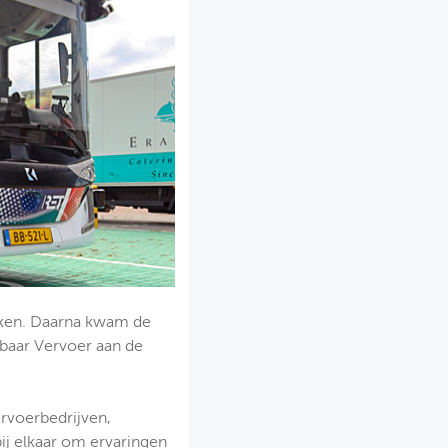
roken. Daarna kwam de
baar Vervoer aan de
rvoerbedrijven,
ij elkaar om ervaringen