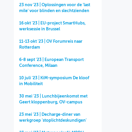
23 nov '23 | Oplossingen voor de 'last
mile' voor blinden en slechtzienden
16 okt '23 | EU-project SmartHubs,
werksessie in Brussel
11-13 okt '23 | OV Forumreis naar
Rotterdam
6-8 sept '23 | European Transport
Conference, Milaan
10 juli '23 | KiM-symposium De kloof
in Mobiliteit
30 mei '23 | Lunchbijeenkomst met
Geert kloppenburg, OV-campus
23 mei '23 | Decharge-diner van
werkgroep 'stoplichtdeskundigen'