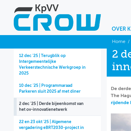
OVER 
OVER KPVV
Home
/
2 d
NIEUWS
12 dec '25 | Terugblik op
Intergemeentelijke
inn
KENNIS
Verkeerstechnische Werkgroep in
2025
NETWERK V&V
10 dec '25 | Programmaraad
De derde
Parkeren sluit 2025 af met diner
The Hagu
rijdende
2 dec '25 | Derde bijeenkomst van
het ov-innovatienetwerk
22 en 23 okt '25 | Algemene
vergadering eBRT2030-project in