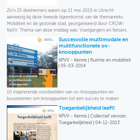
Zo’n 25 deelnemers waren op 21 mei 2015 in Utrecht
aanwezig bij deze tweede bijeenkomst van de themareeks
Mobiliteit en de gezonde stad, georganiseerd door CROW-
KpVV. Thema van deze middag was: Voetgangers en fietsers.
Succesvolle multimodale en
multifunctionele ov-
knooppunten
KPVV - Kennis
Ruimte en mobiliteit
05-03-2014
10 inspirerende voorbeelden van ov-knooppunten en
bouwstenen om knooppunten tot een succes te maken
Toegankelijkheid leeft!
KPVV - Kennis
Collectief vervoer,
Toegankelijkheid
04-12-2013