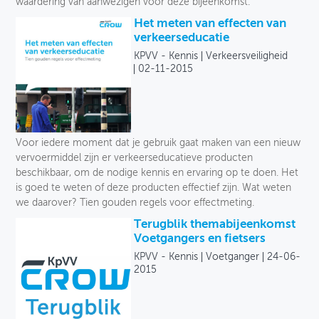
waardering van aanwezigen voor deze bijeenkomst.
Het meten van effecten van
verkeerseducatie
KPVV - Kennis
Verkeersveiligheid
02-11-2015
Voor iedere moment dat je gebruik gaat maken van een nieuw
vervoermiddel zijn er verkeerseducatieve producten
beschikbaar, om de nodige kennis en ervaring op te doen. Het
is goed te weten of deze producten effectief zijn. Wat weten
we daarover? Tien gouden regels voor effectmeting.
Terugblik themabijeenkomst
Voetgangers en fietsers
KPVV - Kennis
Voetganger
24-06-
2015